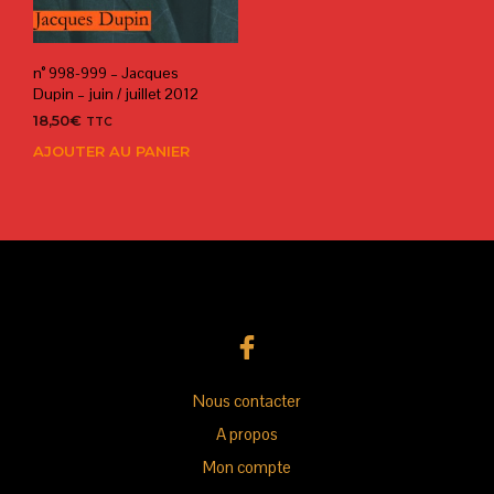
n° 998-999 – Jacques
Dupin – juin / juillet 2012
18,50
€
TTC
AJOUTER AU PANIER
Nous contacter
A propos
Mon compte