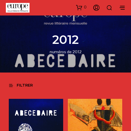
0
2012
numéros de 2012
FILTRER