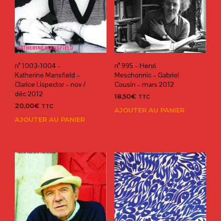
n° 1003-1004 –
n° 995 – Henri
Katherine Mansfield –
Meschonnic – Gabriel
Clarice Lispector – nov /
Cousin – mars 2012
déc 2012
18,50
€
TTC
20,00
€
TTC
AJOUTER AU PANIER
AJOUTER AU PANIER