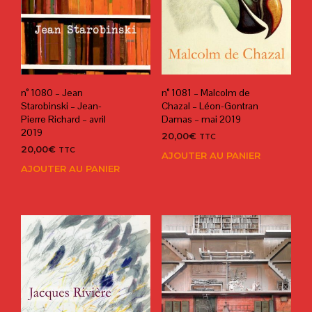
n° 1080 – Jean
n° 1081 – Malcolm de
Starobinski – Jean-
Chazal – Léon-Gontran
Pierre Richard – avril
Damas – mai 2019
2019
20,00
€
TTC
20,00
€
TTC
AJOUTER AU PANIER
AJOUTER AU PANIER