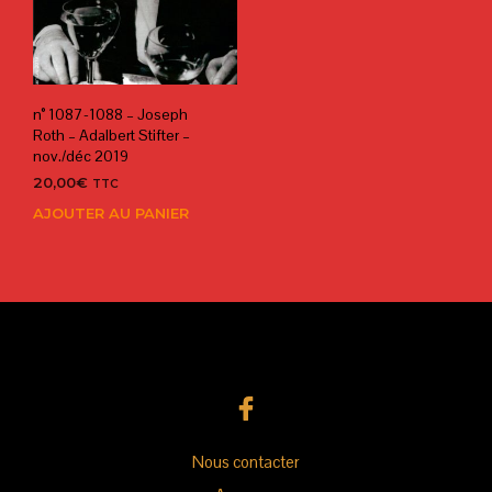
n° 1087-1088 – Joseph
Roth – Adalbert Stifter –
nov./déc 2019
20,00
€
TTC
AJOUTER AU PANIER
Nous contacter