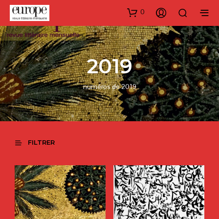
0
2019
numéros de 2019
FILTRER