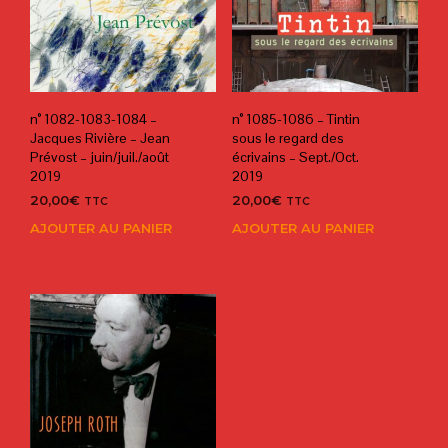
n° 1082-1083-1084 –
n° 1085-1086 – Tintin
Jacques Rivière – Jean
sous le regard des
Prévost – juin/juil./août
écrivains – Sept./Oct.
2019
2019
20,00
€
20,00
€
TTC
TTC
AJOUTER AU PANIER
AJOUTER AU PANIER