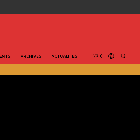
0
ENTS
ARCHIVES
ACTUALITÉS
V
O