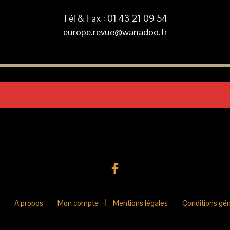
Tél & Fax : 01 43 21 09 54
europe.revue@wanadoo.fr
A propos
Mon compte
Mentions légales
Conditions gén