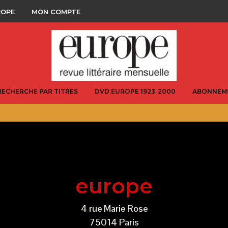
ROPE
MON COMPTE
RECHERCHE PAR TITRES
DVD EUROPE 1923-2000
ABONNEM
N'hésitez pas à nous contacter
europe
4 rue Marie Rose
75014 Paris