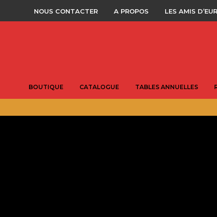
NOUS CONTACTER
A PROPOS
LES AMIS D’EU
BOUTIQUE
CATALOGUE
TABLES ANNUELLES