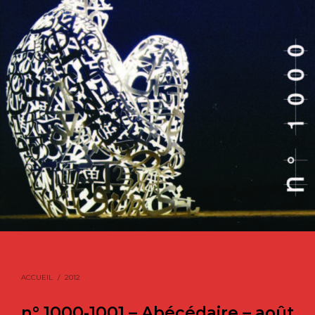
ACCUEIL
/
2012
n° 1000-1001 – Abécédaire – août