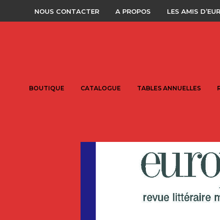
NOUS CONTACTER
A PROPOS
LES AMIS D’EU
BOUTIQUE
CATALOGUE
TABLES ANNUELLES