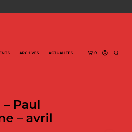
0
ENTS
ARCHIVES
ACTUALITÉS
 – Paul
ne – avril
V
O