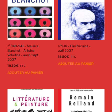
n° 940-941 – Maurice
n° 936 – Paul Verlaine –
Blanchot – Antoine
avril 2007
Volodine – août / sept
18,50
€
TTC
2007
AJOUTER AU PANIER
18,50
€
TTC
AJOUTER AU PANIER