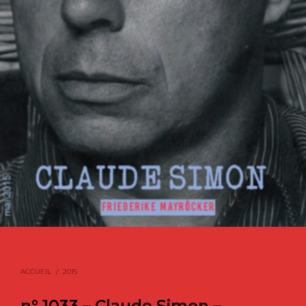
ACCUEIL
/
2015