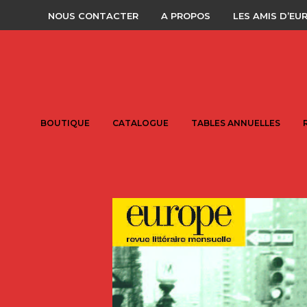
NOUS CONTACTER
A PROPOS
LES AMIS D’EU
BOUTIQUE
CATALOGUE
TABLES ANNUELLES