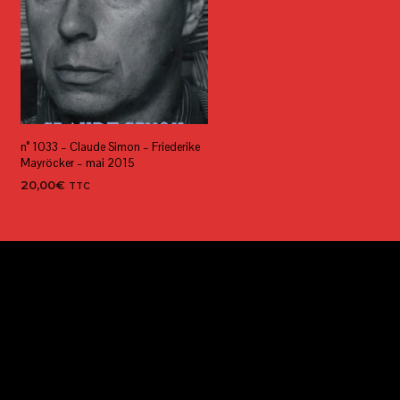
n° 1033 – Claude Simon – Friederike
Mayröcker – mai 2015
20,00
€
TTC
AJOUTER AU PANIER