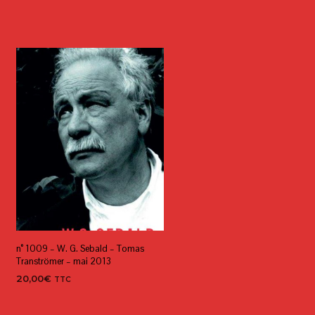
n° 1009 – W. G. Sebald – Tomas
Tranströmer – mai 2013
20,00
€
TTC
AJOUTER AU PANIER