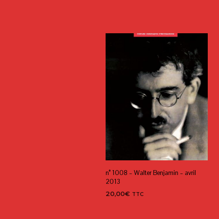
n° 1008 – Walter Benjamin – avril
2013
20,00
€
TTC
AJOUTER AU PANIER