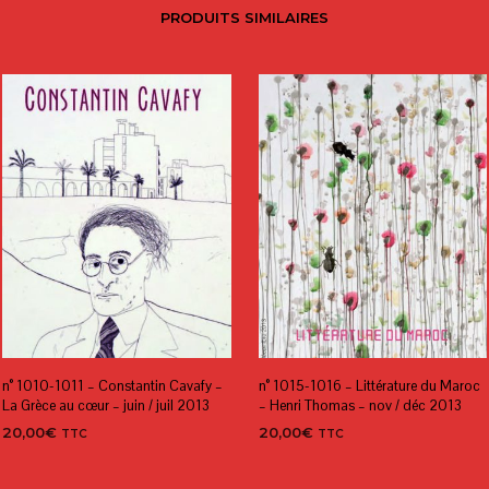
PRODUITS SIMILAIRES
n° 1010-1011 – Constantin Cavafy –
n° 1015-1016 – Littérature du Maroc
La Grèce au cœur – juin / juil 2013
– Henri Thomas – nov / déc 2013
20,00
€
20,00
€
TTC
TTC
AJOUTER AU PANIER
AJOUTER AU PANIER