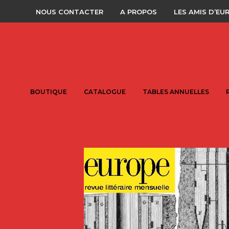
NOUS CONTACTER
A PROPOS
LES AMIS D’EU
BOUTIQUE
CATALOGUE
TABLES ANNUELLES