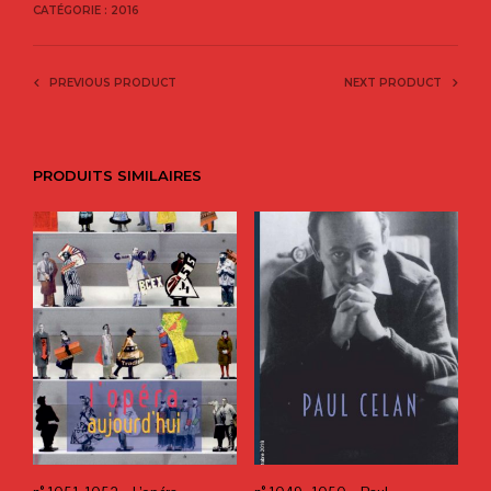
CATÉGORIE :
2016
PREVIOUS PRODUCT
NEXT PRODUCT
PRODUITS SIMILAIRES