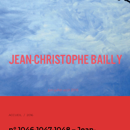
ACCUEIL
/
2016
n° 1046-1047-1048 – Jean-