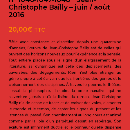
Christophe Bailly – juin / août
2016
20,00
€
TTC
Bâtie avec constance et discrétion depuis une quarantaine
d’années, l’œuvre de Jean-Christophe Bailly est de celles qui
ouvrent des horizons nouveaux pour l’expérience et la pensée.
Tout entière placée sous le signe d’un élargissement de la
littérature, sa dynamique est celle des déplacements, des
traversées, des dégagements. Rien n’est plus étranger au
génie propre à cet écrivain que les frontières des genres et le
cloisonnement des disciplines. À travers le poème, le théâtre,
l’essai, la philosophie, l’histoire, la prose narrative qui ne
s’aventure jamais qu’à la lisière du roman, Jean-Christophe
Bailly n’a de cesse de tracer et de croiser des voies, d’arpenter
le monde et le temps, de capter les signes du présent et les
latences du passé. Son cheminement au long cours est animé
comme par la joie d’un perpétuel départ en repérage. Son
écriture est infiniment ductile et le bonheur qu’elle dispense