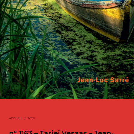
ACCUEIL
/
2026
n° 1163 – Tarjei Vesaas – Jean-