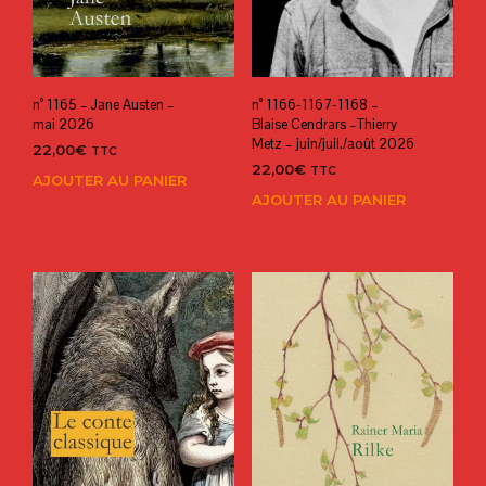
n° 1165 – Jane Austen –
n° 1166-1167-1168 –
mai 2026
Blaise Cendrars –Thierry
Metz – juin/juil./août 2026
22,00
€
TTC
22,00
€
TTC
AJOUTER AU PANIER
AJOUTER AU PANIER