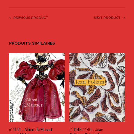
PREVIOUS PRODUCT
NEXT PRODUCT
PRODUITS SIMILAIRES
n° 1141 – Alfred de Musset
n° 1145-1146 – Jean