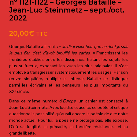
n° 1121-1122 – Georges Bataille –
Jean-Luc Steinmetz – sept./oct.
2022
20,00
€
TTC
Georges Bataille
affirmait :
« Je dirai volontiers que ce dont je suis
le plus fier, c’est d’avoir brouillé les cartes. »
Franchissant les
frontières établies entre les disciplines, traitant les sujets les
plus sulfureux, exposant les vues les plus originales, il s’est
employé à transgresser systématiquement les usages. Par son
œuvre singulière, multiple et intense,
Bataille
se distingue
parmi les écrivains et les penseurs les plus importants du
e
XX
siècle.
Dans ce même numéro d’
Europe
, un cahier est consacré à
Jean-Luc Steinmetz.
Avec lucidité et acuité, ce poète et critique
questionne la possibilité qu’aurait encore la poésie de dire notre
monde actuel. Pour lui, la poésie ne protège pas, elle expose.
D’où sa fragilité, sa précarité, sa foncière résistance… et sa
grande liberté.