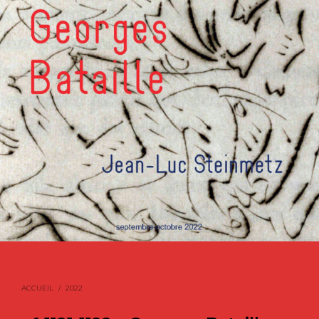
ACCUEIL
/
2022